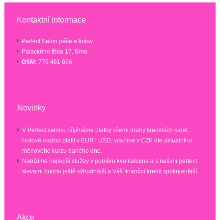
Kontaktní informace
Perfect Salon péče a krásy
Palackého třída 17, Brno
GSM:
776 461 666
Novinky
V Perfect salonu přijímáme platby všemi druhy kreditních karet.
Hotově možno platit v EUR i USD, vracíme v CZK dle aktuálního
měnového kurzu daného dne.
Nabízíme nejlepší služby v poměru kvalita/cena a s našimi perfect
slevami budou ještě výhodnější a Váš finanční kredit spokojenější.
Akce