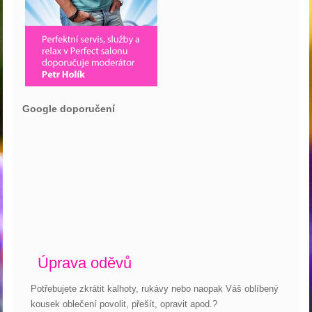
Google doporučení
Úprava oděvů
Potřebujete zkrátit kalhoty, rukávy nebo naopak Váš oblíbený
kousek oblečení povolit, přešít, opravit apod.?